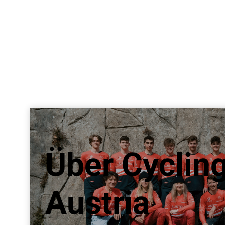
Über Cyclin
Austria