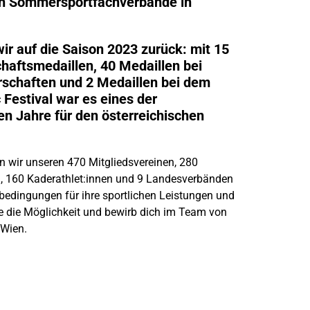
en Sommersportfachverbände in
wir auf die Saison 2023 zurück: mit 15
haftsmedaillen, 40 Medaillen bei
schaften und 2 Medaillen bei dem
 Festival war es eines der
en Jahre für den österreichischen
n wir unseren 470 Mitgliedsvereinen, 280
n, 160 Kaderathlet:innen und 9 Landesverbänden
edingungen für ihre sportlichen Leistungen und
tze die Möglichkeit und bewirb dich im Team von
 Wien.