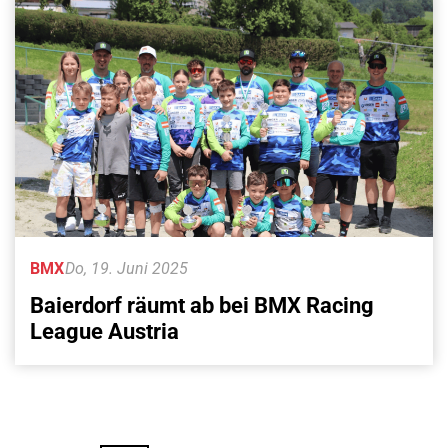
BMX
Do, 19. Juni 2025
Baierdorf räumt ab bei BMX Racing
League Austria