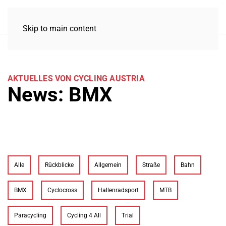
Skip to main content
AKTUELLES VON CYCLING AUSTRIA
News: BMX
Alle
Rückblicke
Allgemein
Straße
Bahn
BMX
Cyclocross
Hallenradsport
MTB
Paracycling
Cycling 4 All
Trial