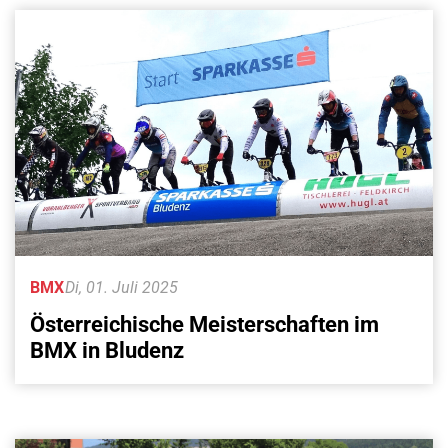
BMX
Di, 01. Juli 2025
Österreichische Meisterschaften im
BMX in Bludenz