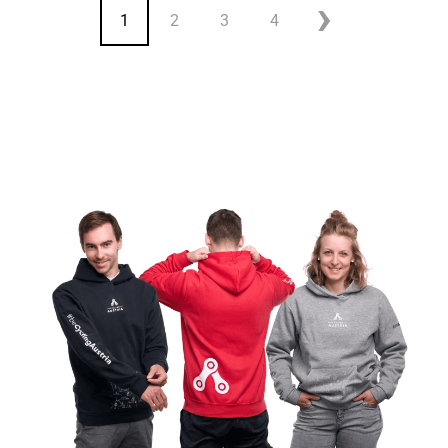
1
2
3
4