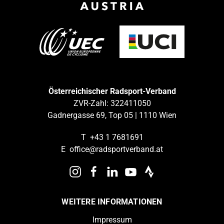
Österreichischer Radsport-Verband
ZVR-Zahl: 322411050
Gadnergasse 69, Top 05 | 1110 Wien
T
+43 1 7681691
E
office@radsportverband.at
WEITERE INFORMATIONEN
Impressum