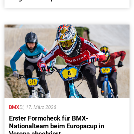
BMX
Di, 17. März 2026
Erster Formcheck für BMX-
Nationalteam beim Europacup in
Verona absolviert