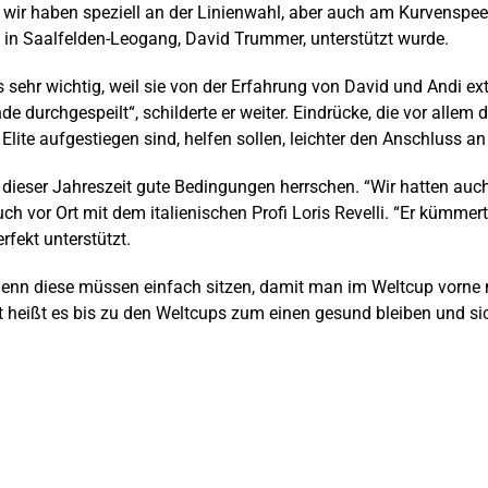
wir haben speziell an der Linienwahl, aber auch am Kurvenspeed
 in Saalfelden-Leogang, David Trummer, unterstützt wurde.
es sehr wichtig, weil sie von der Erfahrung von David und Andi e
 durchgespeilt“, schilderte er weiter. Eindrücke, die vor alle
lite aufgestiegen sind, helfen sollen, leichter den Anschluss an 
dieser Jahreszeit gute Bedingungen herrschen. “Wir hatten auch
ch vor Ort mit dem italienischen Profi Loris Revelli. “Er kümme
rfekt unterstützt.
 denn diese müssen einfach sitzen, damit man im Weltcup vorne 
heißt es bis zu den Weltcups zum einen gesund bleiben und sich