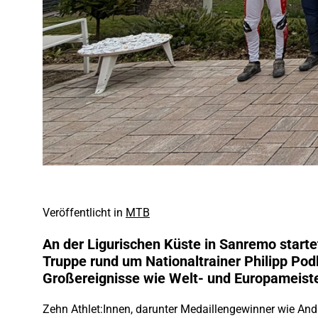
Veröffentlicht in
MTB
An der Ligurischen Küste in Sanremo starte
Truppe rund um Nationaltrainer Philipp Pod
Großereignisse wie Welt- und Europameiste
Zehn Athlet:Innen, darunter Medaillengewinner wie And