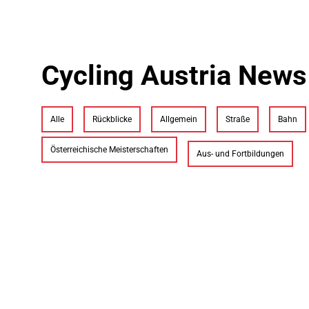
Cycling Austria News
Alle
Rückblicke
Allgemein
Straße
Bahn
Österreichische Meisterschaften
Aus- und Fortbildungen