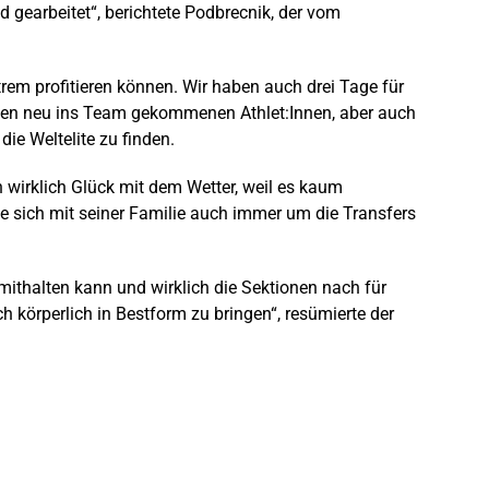
 gearbeitet“, berichtete Podbrecnik, der vom
xtrem profitieren können. Wir haben auch drei Tage für
m den neu ins Team gekommenen Athlet:Innen, aber auch
die Weltelite zu finden.
 wirklich Glück mit dem Wetter, weil es kaum
rte sich mit seiner Familie auch immer um die Transfers
mithalten kann und wirklich die Sektionen nach für
 körperlich in Bestform zu bringen“, resümierte der