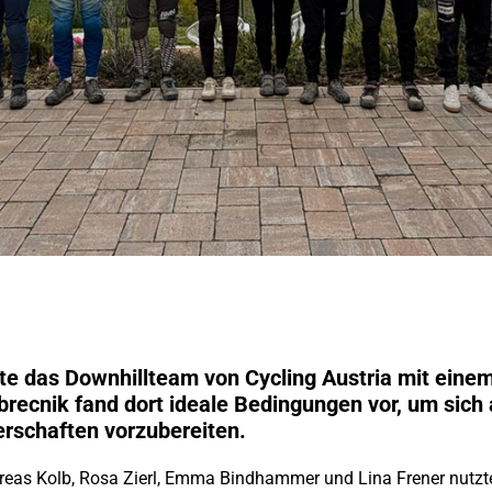
te das Downhillteam von Cycling Austria mit einem 
brecnik fand dort ideale Bedingungen vor, um sic
rschaften vorzubereiten.
reas Kolb, Rosa Zierl, Emma Bindhammer und Lina Frener nutzte