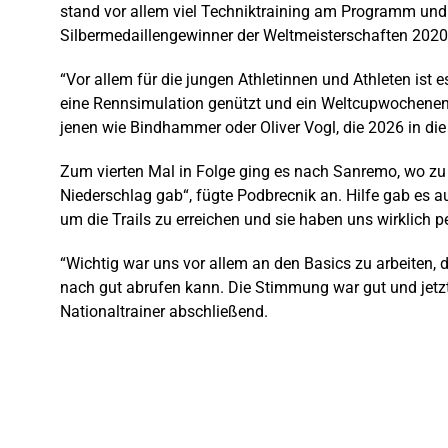
stand vor allem viel Techniktraining am Programm und 
Silbermedaillengewinner der Weltmeisterschaften 2020
“Vor allem für die jungen Athletinnen und Athleten ist 
eine Rennsimulation genützt und ein Weltcupwochenende
jenen wie Bindhammer oder Oliver Vogl, die 2026 in die E
Zum vierten Mal in Folge ging es nach Sanremo, wo zu 
Niederschlag gab“, fügte Podbrecnik an. Hilfe gab es au
um die Trails zu erreichen und sie haben uns wirklich pe
“Wichtig war uns vor allem an den Basics zu arbeiten,
nach gut abrufen kann. Die Stimmung war gut und jetzt 
Nationaltrainer abschließend.