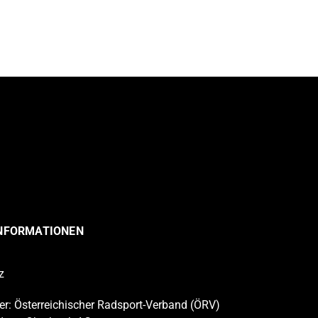
INFORMATIONEN
z
r: Österreichischer Radsport-Verband (ÖRV)