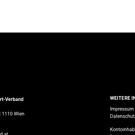
WEITERE 
ort-Verband
Impressum
| 1110 Wien
Datenschut
Kontoinhabe
d.at