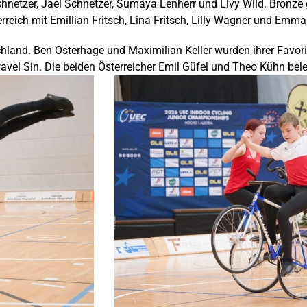
Schnetzer, Jael Schnetzer, Sumaya Lenherr und Livy Wild. Bronze
eich mit Emillian Fritsch, Lina Fritsch, Lilly Wagner und Emma
hland. Ben Osterhage und Maximilian Keller wurden ihrer Favorit
avel Sin. Die beiden Österreicher Emil Güfel und Theo Kühn bele