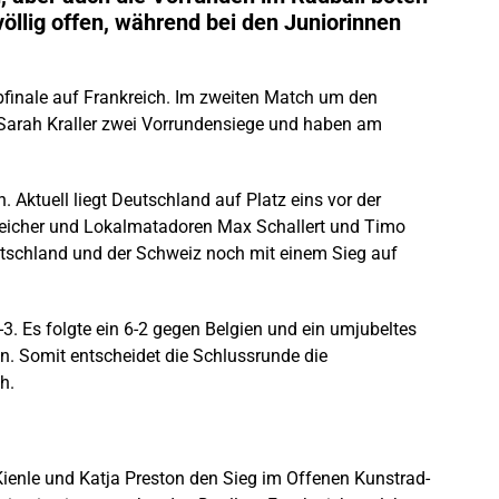
öllig offen, während bei den Juniorinnen
bfinale auf Frankreich. Im zweiten Match um den
d Sarah Kraller zwei Vorrundensiege und haben am
Aktuell liegt Deutschland auf Platz eins vor der
rreicher und Lokalmatadoren Max Schallert und Timo
tschland und der Schweiz noch mit einem Sieg auf
3. Es folgte ein 6-2 gegen Belgien und ein umjubeltes
en. Somit entscheidet die Schlussrunde die
h.
Kienle und Katja Preston den Sieg im Offenen Kunstrad-