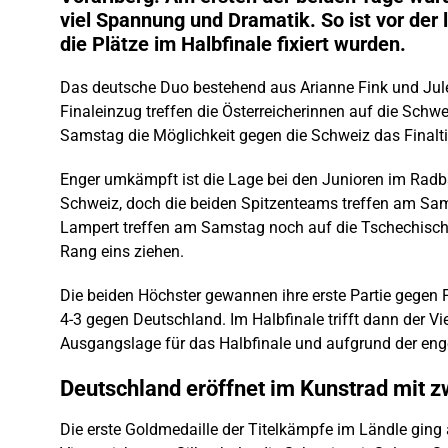
viel Spannung und Dramatik. So ist vor der
die Plätze im Halbfinale fixiert wurden.
Das deutsche Duo bestehend aus Arianne Fink und Jule
Finaleinzug treffen die Österreicherinnen auf die Sch
Samstag die Möglichkeit gegen die Schweiz das Finalt
Enger umkämpft ist die Lage bei den Junioren im Radbal
Schweiz, doch die beiden Spitzenteams treffen am Sam
Lampert treffen am Samstag noch auf die Tschechisch
Rang eins ziehen.
Die beiden Höchster gewannen ihre erste Partie gegen F
4-3 gegen Deutschland. Im Halbfinale trifft dann der V
Ausgangslage für das Halbfinale und aufgrund der enge
Deutschland eröffnet im Kunstrad mit z
Die erste Goldmedaille der Titelkämpfe im Ländle ging