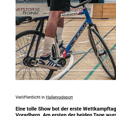
Veröffentlicht in
Hallenradsport
Eine tolle Show bot der erste Wettkampftag
Vorarlberg. Am ersten der beiden Tage wur