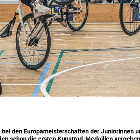
 bei den Europameisterschaften der Juniorinnen un
den schon die ersten Kunstrad-Medaillen vergeben