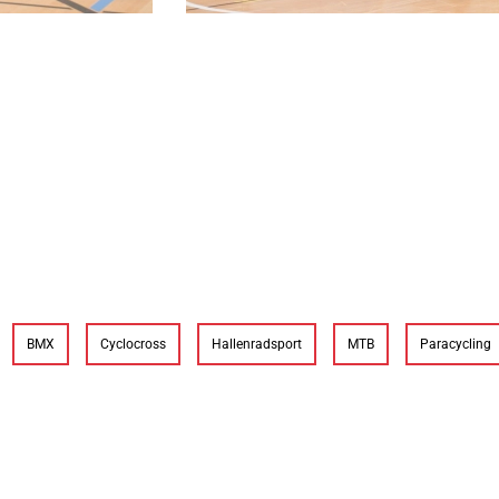
BMX
Cyclocross
Hallenradsport
MTB
Paracycling