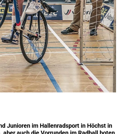
d Junioren im Hallenradsport in Höchst in
, aber auch die Vorrunden im Radball boten